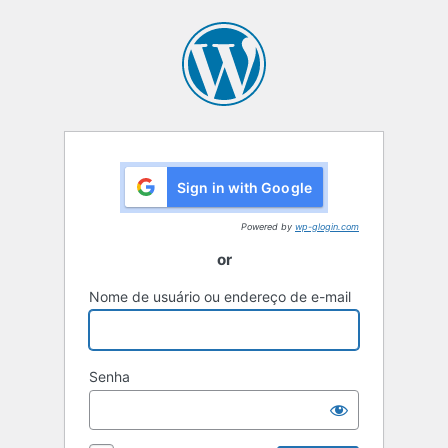
Sign in with Google
Powered by
wp-glogin.com
or
Nome de usuário ou endereço de e-mail
Senha