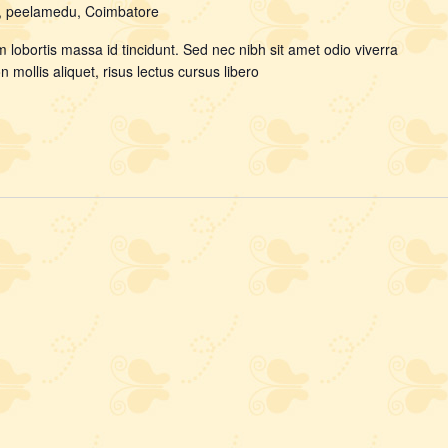
y, peelamedu, Coimbatore
m lobortis massa id tincidunt. Sed nec nibh sit amet odio viverra
mollis aliquet, risus lectus cursus libero