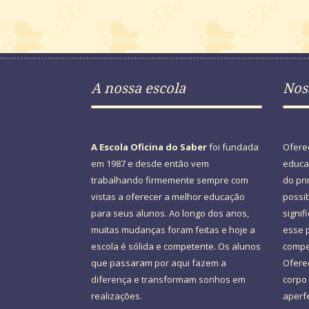
A nossa escola
Nos
A Escola Oficina do Saber
foi fundada
Ofere
em 1987 e desde então vem
educaç
trabalhando firmemente sempre com
do pr
vistas a oferecer a melhor educação
possi
para seus alunos. Ao longo dos anos,
signif
muitas mudanças foram feitas e hoje a
esse 
escola é sólida e competente. Os alunos
compe
que passaram por aqui fazem a
Ofere
diferença e transformam sonhos em
corpo
realizações.
aperf