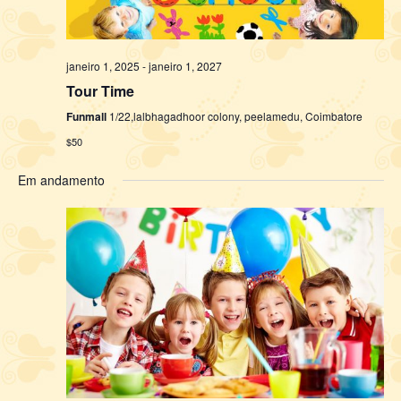
janeiro 1, 2025
-
janeiro 1, 2027
Tour Time
Funmall
1/22,lalbhagadhoor colony, peelamedu, Coimbatore
$50
Em andamento