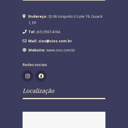
Endereço:
QI 06 conjunto U Lote 74, Guará
1, DF
Tel:
(61) 3567.4164
Mail: cios@cios.com.br
Website:
www.cios.com.br
Redes sociais
Localização