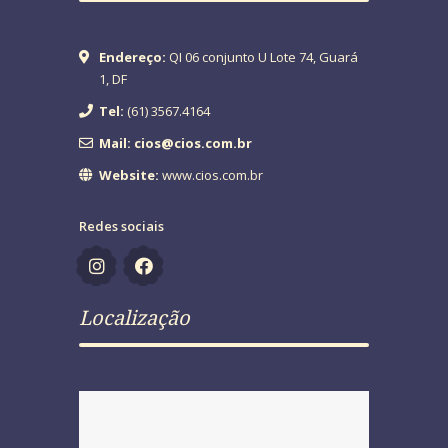
Endereço:
QI 06 conjunto U Lote 74, Guará
1, DF
Tel:
(61) 3567.4164
Mail: cios@cios.com.br
Website:
www.cios.com.br
Redes sociais
Localização