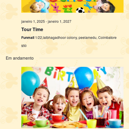
janeiro 1, 2025
-
janeiro 1, 2027
Tour Time
Funmall
1/22,lalbhagadhoor colony, peelamedu, Coimbatore
$50
Em andamento