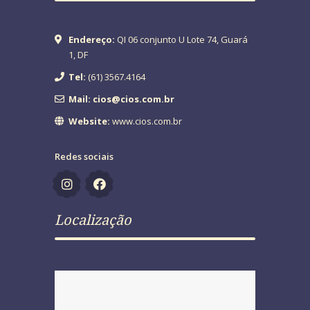
Endereço:
QI 06 conjunto U Lote 74, Guará
1, DF
Tel:
(61) 3567.4164
Mail: cios@cios.com.br
Website:
www.cios.com.br
Redes sociais
Localização