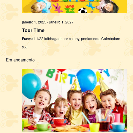
janeiro 1, 2025
-
janeiro 1, 2027
Tour Time
Funmall
1/22,lalbhagadhoor colony, peelamedu, Coimbatore
$50
Em andamento