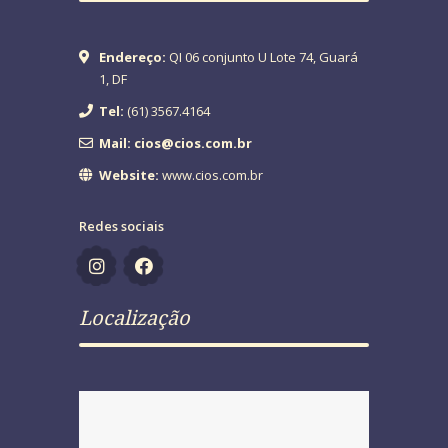
Endereço:
QI 06 conjunto U Lote 74, Guará
1, DF
Tel:
(61) 3567.4164
Mail: cios@cios.com.br
Website:
www.cios.com.br
Redes sociais
Localização