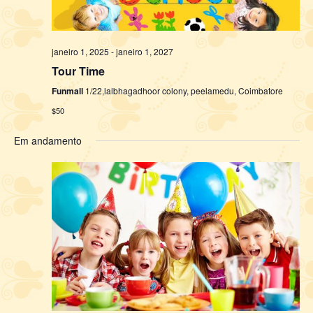
janeiro 1, 2025
-
janeiro 1, 2027
Tour Time
Funmall
1/22,lalbhagadhoor colony, peelamedu, Coimbatore
$50
Em andamento