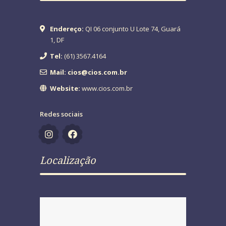
Endereço:
QI 06 conjunto U Lote 74, Guará
1, DF
Tel:
(61) 3567.4164
Mail: cios@cios.com.br
Website:
www.cios.com.br
Redes sociais
Localização