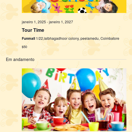
janeiro 1, 2025
-
janeiro 1, 2027
Tour Time
Funmall
1/22,lalbhagadhoor colony, peelamedu, Coimbatore
$50
Em andamento