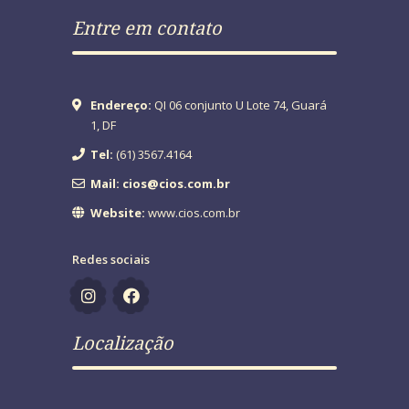
Entre em contato
Endereço:
QI 06 conjunto U Lote 74, Guará
1, DF
Tel:
(61) 3567.4164
Mail: cios@cios.com.br
Website:
www.cios.com.br
Redes sociais
Localização