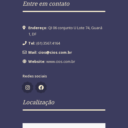
Entre em contato
Endereço:
QI 06 conjunto U Lote 74, Guará
1, DF
Tel:
(61) 3567.4164
Mail: cios@cios.com.br
Website:
www.cios.com.br
Redes sociais
Localização